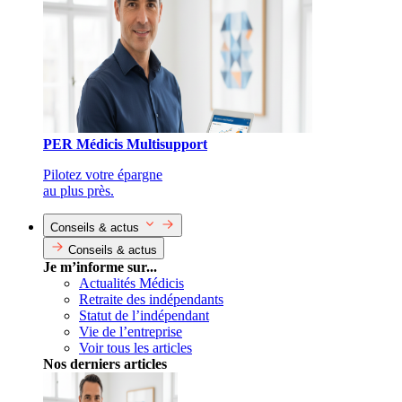
PER Médicis Multisupport
Pilotez votre épargne
au plus près.
Conseils & actus
Conseils & actus
Je m’informe sur...
Actualités Médicis
Retraite des indépendants
Statut de l’indépendant
Vie de l’entreprise
Voir tous les articles
Nos derniers articles