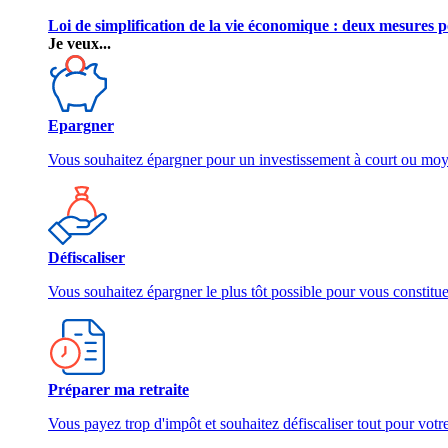
Loi de simplification de la vie économique : deux mesures p
Je veux...
Epargner
Vous souhaitez épargner pour un investissement à court ou mo
Défiscaliser
Vous souhaitez épargner le plus tôt possible pour vous constitu
Préparer ma retraite
Vous payez trop d'impôt et souhaitez défiscaliser tout pour votre 