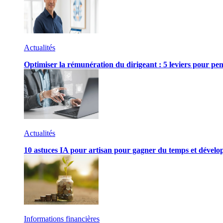
Actualités
Optimiser la rémunération du dirigeant : 5 leviers pour pen
Actualités
10 astuces IA pour artisan pour gagner du temps et développ
Informations financières