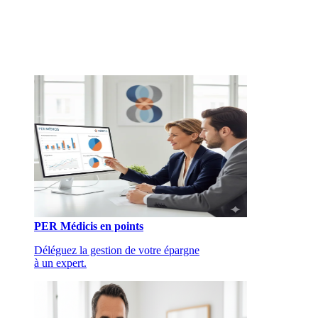
PER Médicis en points
Déléguez la gestion de votre épargne
à un expert.