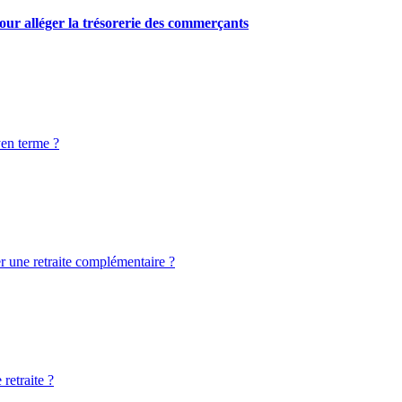
our alléger la trésorerie des commerçants
yen terme ?
er une retraite complémentaire ?
retraite ?