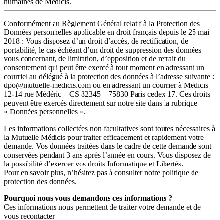
humaines de Médicis.
Conformément au Règlement Général relatif à la Protection des
Données personnelles applicable en droit français depuis le 25 mai
2018 : Vous disposez d’un droit d’accès, de rectification, de
portabilité, le cas échéant d’un droit de suppression des données
vous concernant, de limitation, d’opposition et de retrait du
consentement qui peut être exercé à tout moment en adressant un
courriel au délégué à la protection des données à l’adresse suivante :
dpo@mutuelle-medicis.com ou en adressant un courrier à Médicis –
12-14 rue Médéric – CS 82345 – 75830 Paris cedex 17. Ces droits
peuvent être exercés directement sur notre site dans la rubrique
« Données personnelles ».
Les informations collectées non facultatives sont toutes nécessaires à
la Mutuelle Médicis pour traiter efficacement et rapidement votre
demande. Vos données traitées dans le cadre de cette demande sont
conservées pendant 3 ans après l’année en cours. Vous disposez de
la possibilité d’exercer vos droits Informatique et Libertés.
Pour en savoir plus, n’hésitez pas à consulter notre politique de
protection des données.
Pourquoi nous vous demandons ces informations ?
Ces informations nous permettent de traiter votre demande et de
vous recontacter.