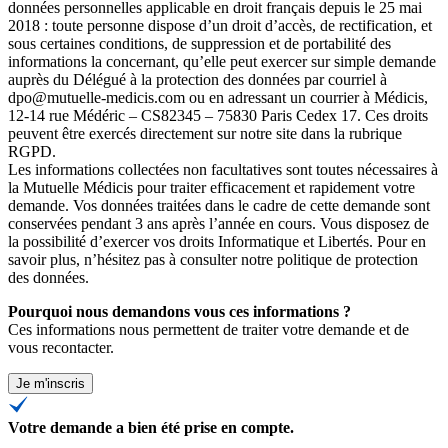
données personnelles applicable en droit français depuis le 25 mai
2018 : toute personne dispose d’un droit d’accès, de rectification, et
sous certaines conditions, de suppression et de portabilité des
informations la concernant, qu’elle peut exercer sur simple demande
auprès du Délégué à la protection des données par courriel à
dpo@mutuelle-medicis.com ou en adressant un courrier à Médicis,
12-14 rue Médéric – CS82345 – 75830 Paris Cedex 17. Ces droits
peuvent être exercés directement sur notre site dans la rubrique
RGPD.
Les informations collectées non facultatives sont toutes nécessaires à
la Mutuelle Médicis pour traiter efficacement et rapidement votre
demande. Vos données traitées dans le cadre de cette demande sont
conservées pendant 3 ans après l’année en cours. Vous disposez de
la possibilité d’exercer vos droits Informatique et Libertés. Pour en
savoir plus, n’hésitez pas à consulter
notre politique de protection
des données
.
Pourquoi nous demandons vous ces informations ?
Ces informations nous permettent de traiter votre demande et de
vous recontacter.
Je m'inscris
Votre demande a bien été prise en compte.