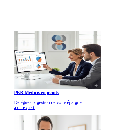
PER Médicis en points
Déléguez la gestion de votre épargne
à un expert.