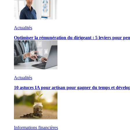
Actualités
Optimiser la rémunération du dirigeant : 5 leviers pour pen
Actualités
10 astuces IA pour artisan pour gagner du temps et développ
Informations financières