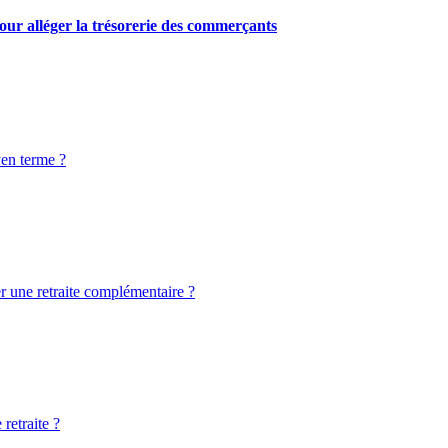
our alléger la trésorerie des commerçants
yen terme ?
er une retraite complémentaire ?
retraite ?