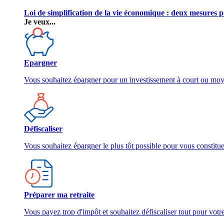
Loi de simplification de la vie économique : deux mesures p
Je veux...
Epargner
Vous souhaitez épargner pour un investissement à court ou mo
Défiscaliser
Vous souhaitez épargner le plus tôt possible pour vous constitu
Préparer ma retraite
Vous payez trop d'impôt et souhaitez défiscaliser tout pour votre 