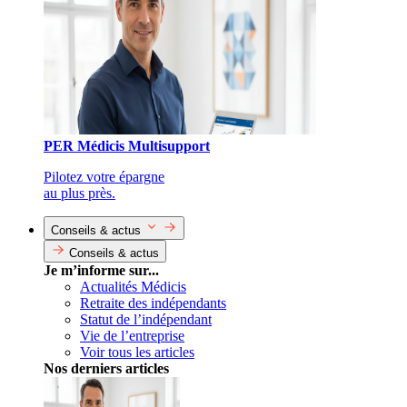
PER Médicis Multisupport
Pilotez votre épargne
au plus près.
Conseils & actus
Conseils & actus
Je m’informe sur...
Actualités Médicis
Retraite des indépendants
Statut de l’indépendant
Vie de l’entreprise
Voir tous les articles
Nos derniers articles