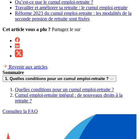
Qu’est-ce que le cumul emploi-retraite ?
Travailler et améliorer sa retraite : le cumul emploi-retraite
Réforme 2023 du cumul emploi-retraite : les modalités de la
seconde pension de retraite sont fixées
Cet article vous a plu ?
Partagez le sur
Revenir aux articles
Sommaire
1. Quelles conditions pour un cumul emploi-retraite ?
Quelles conditions pour un cumul emploi-retraite ?
Cumul emploi-retraite intégral : de nouveaux droits à la
retraite ?
Consultez la FAQ