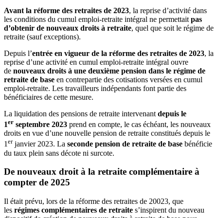
Avant la réforme des retraites de 2023
, la reprise d’activité dans
les conditions du cumul emploi-retraite intégral ne permettait
pas
d’obtenir de nouveaux droits à retraite
, quel que soit le régime de
retraite (sauf exceptions).
Depuis l’
entrée en vigueur de la réforme des retraites de 2023
, la
reprise d’une activité en cumul emploi-retraite intégral ouvre
de
nouveaux droits à une deuxième pension dans le régime de
retraite de base
en contrepartie des cotisations versées en cumul
emploi-retraite. Les travailleurs indépendants font partie des
bénéficiaires de cette mesure.
La liquidation des pensions de retraite intervenant
depuis le
er
1
septembre 2023
prend en compte, le cas échéant, les nouveaux
droits en vue d’une nouvelle pension de retraite constitués depuis le
er
1
janvier 2023. La
seconde pension de retraite de base
bénéficie
du taux plein sans décote ni surcote.
De nouveaux droit à la retraite complémentaire à
compter de 2025
Il était prévu, lors de la réforme des retraites de 20023, que
les
régimes complémentaires de retraite
s’inspirent du nouveau