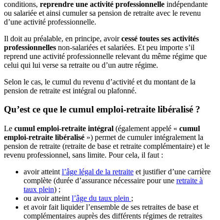
conditions,
reprendre une activité professionnelle
indépendante
ou salariée et ainsi cumuler sa pension de retraite avec le revenu
d’une activité professionnelle.
Il doit au préalable, en principe, avoir
cessé toutes ses activités
professionnelles
non-salariées et salariées. Et peu importe s’il
reprend une activité professionnelle relevant du même régime que
celui qui lui verse sa retraite ou d’un autre régime.
Selon le cas, le cumul du revenu d’activité et du montant de la
pension de retraite est intégral ou plafonné.
Qu’est ce que le cumul emploi-retraite libéralisé ?
Le
cumul emploi-retraite intégral
(également appelé «
cumul
emploi-retraite libéralisé
») permet de cumuler intégralement la
pension de retraite (retraite de base et retraite complémentaire) et le
revenu professionnel, sans limite. Pour cela, il faut :
avoir atteint
l’âge légal de la retraite
et justifier d’une carrière
complète (durée d’assurance nécessaire pour une
retraite à
taux plein
) ;
ou avoir atteint
l’âge du taux plein
;
et avoir fait liquider l’ensemble de ses retraites de base et
complémentaires auprès des différents régimes de retraites