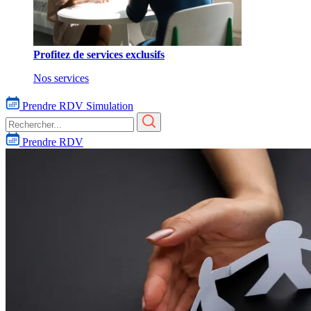
Profitez de services exclusifs
Nos services
Prendre RDV
Simulation
Prendre RDV