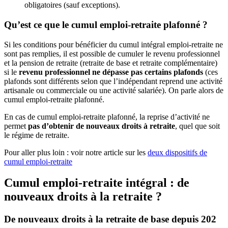
obligatoires (sauf exceptions).
Qu’est ce que le cumul emploi-retraite plafonné ?
Si les conditions pour bénéficier du cumul intégral emploi-retraite ne
sont pas remplies, il est possible de cumuler le revenu professionnel
et la pension de retraite (retraite de base et retraite complémentaire)
si le
revenu professionnel ne dépasse pas certains plafonds
(ces
plafonds sont différents selon que l’indépendant reprend une activité
artisanale ou commerciale ou une activité salariée). On parle alors de
cumul emploi-retraite plafonné.
En cas de cumul emploi-retraite plafonné, la reprise d’activité ne
permet
pas d’obtenir de nouveaux droits à retraite
, quel que soit
le régime de retraite.
Pour aller plus loin : voir notre article sur les
deux dispositifs de
cumul emploi-retraite
Cumul emploi-retraite intégral : de
nouveaux droits à la retraite ?
De nouveaux droits à la retraite de base depuis 202