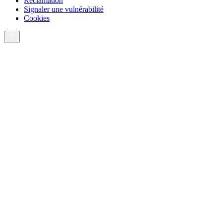
Réclamation
Signaler une vulnérabilité
Cookies