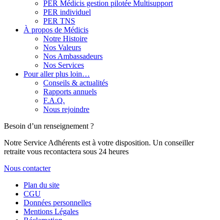
PER Médicis gestion pilotée Multisupport
PER individuel
PER TNS
À propos de Médicis
Notre Histoire
Nos Valeurs
Nos Ambassadeurs
Nos Services
Pour aller plus loin…
Conseils & actualités
Rapports annuels
F.A.Q.
Nous rejoindre
Besoin d’un renseignement ?
Notre Service Adhérents est à votre disposition. Un conseiller
retraite vous recontactera sous 24 heures
Nous contacter
Plan du site
CGU
Données personnelles
Mentions Légales