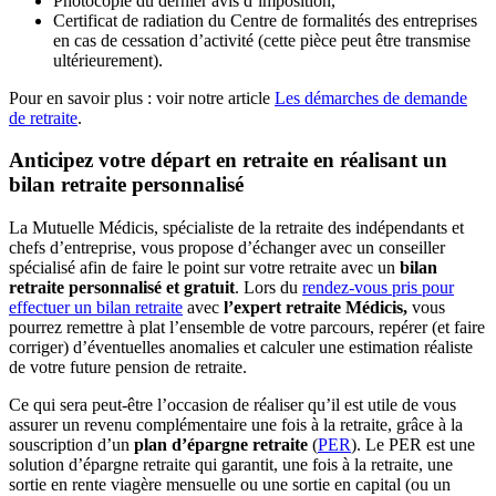
Photocopie du dernier avis d’imposition,
Certificat de radiation du Centre de formalités des entreprises
en cas de cessation d’activité (cette pièce peut être transmise
ultérieurement).
Pour en savoir plus : voir notre article
Les démarches de demande
de retraite
.
Anticipez votre départ en retraite en réalisant un
bilan retraite personnalisé
La Mutuelle Médicis, spécialiste de la retraite des indépendants et
chefs d’entreprise, vous propose d’échanger avec un conseiller
spécialisé afin de faire le point sur votre retraite avec un
bilan
retraite personnalisé et gratuit
. Lors du
rendez-vous pris pour
effectuer un bilan retraite
avec
l’expert retraite Médicis,
vous
pourrez remettre à plat l’ensemble de votre parcours, repérer (et faire
corriger) d’éventuelles anomalies et calculer une estimation réaliste
de votre future pension de retraite.
Ce qui sera peut-être l’occasion de réaliser qu’il est utile de vous
assurer un revenu complémentaire une fois à la retraite, grâce à la
souscription d’un
plan d’épargne retraite
(
PER
). Le PER est une
solution d’épargne retraite qui garantit, une fois à la retraite, une
sortie en rente viagère mensuelle ou une sortie en capital (ou un