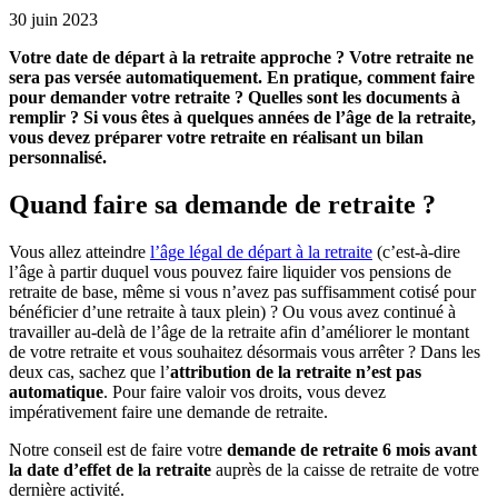
30 juin 2023
Votre date de départ à la retraite approche ? Votre retraite ne
sera pas versée automatiquement. En pratique, comment faire
pour demander votre retraite ? Quelles sont les documents à
remplir ? Si vous êtes à quelques années de l’âge de la retraite,
vous devez préparer votre retraite en réalisant un bilan
personnalisé.
Quand faire sa demande de retraite ?
Vous allez atteindre
l’âge légal de départ à la retraite
(c’est-à-dire
l’âge à partir duquel vous pouvez faire liquider vos pensions de
retraite de base, même si vous n’avez pas suffisamment cotisé pour
bénéficier d’une retraite à taux plein) ? Ou vous avez continué à
travailler au-delà de l’âge de la retraite afin d’améliorer le montant
de votre retraite et vous souhaitez désormais vous arrêter ? Dans les
deux cas, sachez que l’
attribution
de la retraite n’est pas
automatique
. Pour faire valoir vos droits, vous devez
impérativement faire une demande de retraite.
Notre conseil est de faire votre
demande de retraite 6 mois avant
la date d’effet de la retraite
auprès de la caisse de retraite de votre
dernière activité.