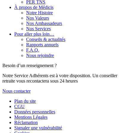
PER TNS
À propos de Médicis
Notre Histoire
Nos Valeurs
Nos Ambassadeurs
Nos Services
Pour aller plus loin…
Conseils & actualités
Rapports annuels
F.A.Q.
Nous rejoindre
Besoin d’un renseignement ?
Notre Service Adhérents est à votre disposition. Un conseiller
retraite vous recontactera sous 24 heures
Nous contacter
Plan du site
CGU
Données personnelles
Mentions Légales
Réclamation
Signaler une vulnérabilité