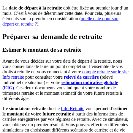
La
date de départ à la retraite
doit être fixée au premier jour d’un
mois. C’est à vous de déterminer cette date. Pour cela, plusieurs
éléments sont à prendre en considération (
quelle date pour son
départ en retraite ?
).
Préparer sa demande de retraite
Estimer le montant de sa retraite
Avant de vous décider sur votre date de départ à la retraite, nous
vous conseillons de faire un point complet sur l’ensemble de vos
droits à retraite en vous connectant à votre
compte retraite sur le site
Info retraite
pour consulter votre
relevé de carrière
(relevé
individuel de situation) et votre
estimation indicative globale
(EIG)
. Ces deux documents vous indiquent votre nombre de
trimestres retraite et le montant estimatif de votre future retraite à
différents âges
Le simulateur retraite
du site
Info Retraite
vous permet d’
estimer
le montant de votre future retraite
à partir des informations de
carrière enregistrées par vos régimes de retraite. Avec ce simulateur,
vous obtenez un premier résultat. Vous pouvez effectuer différentes
simulations en choisissant différents scénarios de carrière et de vie