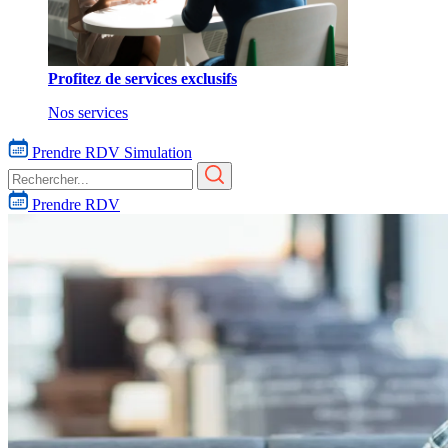
Profitez de services exclusifs
Nos services
Prendre RDV
Simulation
Prendre RDV