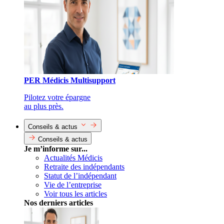
PER Médicis Multisupport
Pilotez votre épargne
au plus près.
Conseils & actus
Conseils & actus
Je m’informe sur...
Actualités Médicis
Retraite des indépendants
Statut de l’indépendant
Vie de l’entreprise
Voir tous les articles
Nos derniers articles