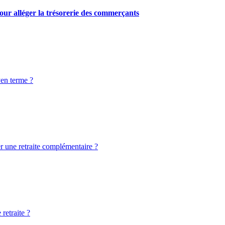
our alléger la trésorerie des commerçants
yen terme ?
er une retraite complémentaire ?
retraite ?