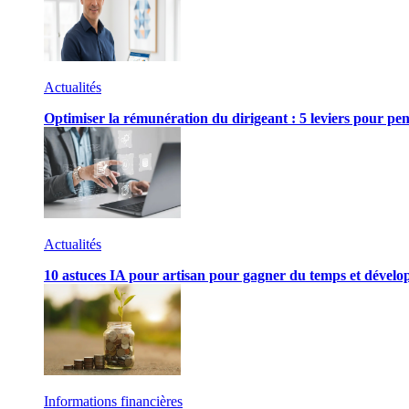
Actualités
Optimiser la rémunération du dirigeant : 5 leviers pour pen
Actualités
10 astuces IA pour artisan pour gagner du temps et développ
Informations financières