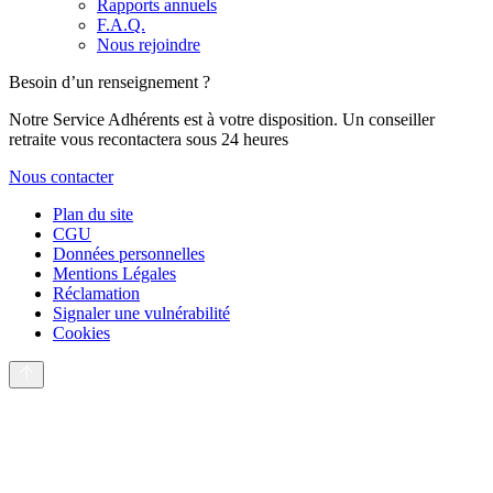
Rapports annuels
F.A.Q.
Nous rejoindre
Besoin d’un renseignement ?
Notre Service Adhérents est à votre disposition. Un conseiller
retraite vous recontactera sous 24 heures
Nous contacter
Plan du site
CGU
Données personnelles
Mentions Légales
Réclamation
Signaler une vulnérabilité
Cookies