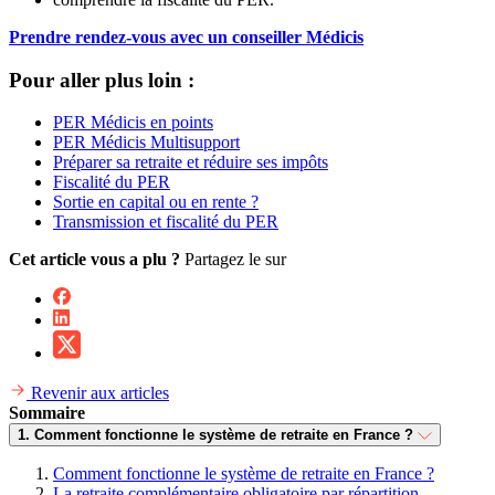
Prendre rendez-vous avec un conseiller Médicis
Pour aller plus loin :
PER Médicis en points
PER Médicis Multisupport
Préparer sa retraite et réduire ses impôts
Fiscalité du PER
Sortie en capital ou en rente ?
Transmission et fiscalité du PER
Cet article vous a plu ?
Partagez le sur
Revenir aux articles
Sommaire
1. Comment fonctionne le système de retraite en France ?
Comment fonctionne le système de retraite en France ?
La retraite complémentaire obligatoire par répartition