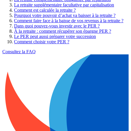
La retraite supplémentaire facultative par capitalisation
Comment est calculée la retraite ?
Pourquoi votre pouvoir d’achat va baisser à la retraite ?
Comment faire face à la baisse de vos revenus à la retraite ?
Dans quoi pouvez-vous investir avec le PER ?
À la retraite : comment récupérer son épargne PER ?
Le PER peut aussi préparer votre succession
Comment choisir votre PER ?
Consultez la FAQ