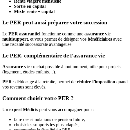
Rente viagère mensuelle
Sortie en capital
Mixte rente + capital
Le PER peut aussi préparer votre succession
Le
PER assurantiel
fonctionne comme une
assurance vie
multisupport
, et vous permet de désigner vos
bénéficiaires
avec
une fiscalité successorale avantageuse.
Le PER, complémentaire de l’assurance vie
Assurance vie
: rachat possible à tout moment, utile pour projets
(logement, études enfants…).
PER
: déblocage à la retraite, permet de
réduire l’imposition
quand
vos revenus sont élevés.
Comment choisir votre PER ?
Un
expert Médicis
peut vous accompagner pour :
faire des simulations de pension future,
choisir les supports les plus adaptés,
comprendre la fiscalité du PER.