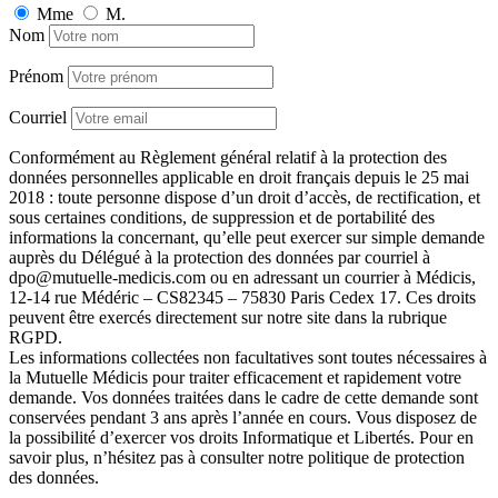
Mme
M.
Nom
Prénom
Courriel
Conformément au Règlement général relatif à la protection des
données personnelles applicable en droit français depuis le 25 mai
2018 : toute personne dispose d’un droit d’accès, de rectification, et
sous certaines conditions, de suppression et de portabilité des
informations la concernant, qu’elle peut exercer sur simple demande
auprès du Délégué à la protection des données par courriel à
dpo@mutuelle-medicis.com ou en adressant un courrier à Médicis,
12-14 rue Médéric – CS82345 – 75830 Paris Cedex 17. Ces droits
peuvent être exercés directement sur notre site dans la rubrique
RGPD.
Les informations collectées non facultatives sont toutes nécessaires à
la Mutuelle Médicis pour traiter efficacement et rapidement votre
demande. Vos données traitées dans le cadre de cette demande sont
conservées pendant 3 ans après l’année en cours. Vous disposez de
la possibilité d’exercer vos droits Informatique et Libertés. Pour en
savoir plus, n’hésitez pas à consulter
notre politique de protection
des données
.