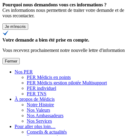
Pourquoi nous demandons vous ces informations ?
Ces informations nous permettent de traiter votre demande et de
vous recontacter.
Je m'inscris
Votre demande a bien été prise en compte.
Vous recevrez prochainement notre nouvelle lettre d'information
Fermer
Nos PER
PER Médicis en points
PER Médicis gestion pilotée Multisupport
PER individuel
PER TNS
À propos de Médicis
Notre Histoire
Nos Valeurs
Nos Ambassadeurs
Nos Services
Pour aller plus loin…
Conseils & actualités