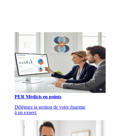
PER Médicis en points
Déléguez la gestion de votre épargne
à un expert.