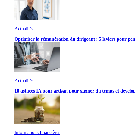
Actualités
Optimiser la rémunération du dirigeant : 5 leviers pour pen
Actualités
10 astuces IA pour artisan pour gagner du temps et développ
Informations financières