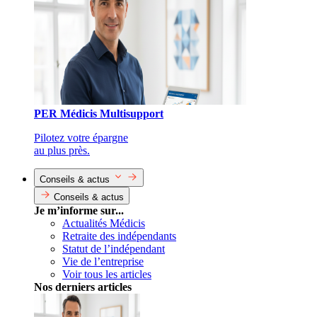
PER Médicis Multisupport
Pilotez votre épargne
au plus près.
Conseils & actus
Conseils & actus
Je m’informe sur...
Actualités Médicis
Retraite des indépendants
Statut de l’indépendant
Vie de l’entreprise
Voir tous les articles
Nos derniers articles