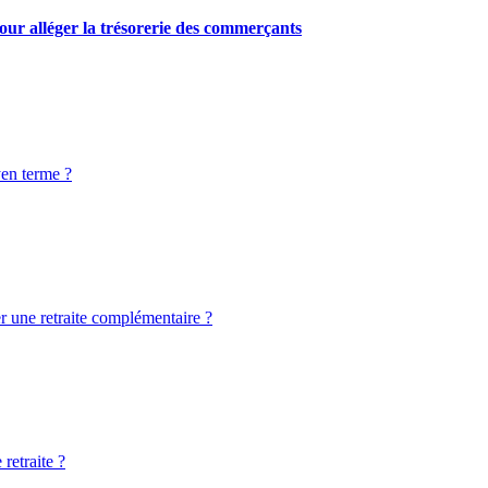
our alléger la trésorerie des commerçants
yen terme ?
er une retraite complémentaire ?
retraite ?