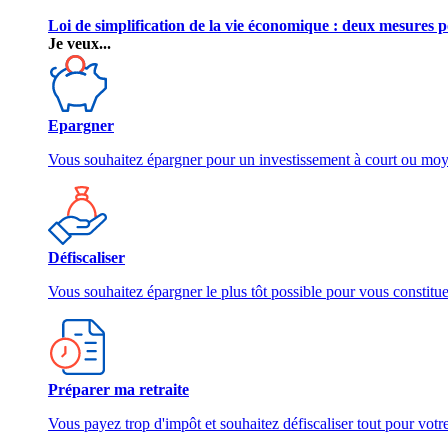
Loi de simplification de la vie économique : deux mesures p
Je veux...
Epargner
Vous souhaitez épargner pour un investissement à court ou mo
Défiscaliser
Vous souhaitez épargner le plus tôt possible pour vous constitu
Préparer ma retraite
Vous payez trop d'impôt et souhaitez défiscaliser tout pour votre 