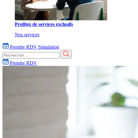
Profitez de services exclusifs
Nos services
Prendre RDV
Simulation
Prendre RDV