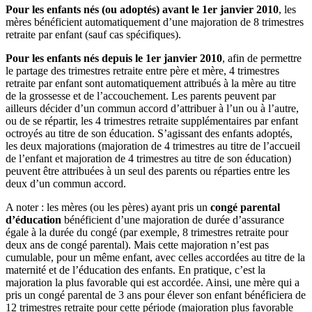
Pour les enfants nés (ou adoptés) avant le 1
er
janvier 2010
, les
mères bénéficient automatiquement d’une majoration de 8 trimestres
retraite par enfant (sauf cas spécifiques).
Pour les enfants nés depuis le 1
er
janvier 2010
, afin de permettre
le partage des trimestres retraite entre père et mère, 4 trimestres
retraite par enfant sont automatiquement attribués à la mère au titre
de la grossesse et de l’accouchement. Les parents peuvent par
ailleurs décider d’un commun accord d’attribuer à l’un ou à l’autre,
ou de se répartir, les 4 trimestres retraite supplémentaires par enfant
octroyés au titre de son éducation. S’agissant des enfants adoptés,
les deux majorations (majoration de 4 trimestres au titre de l’accueil
de l’enfant et majoration de 4 trimestres au titre de son éducation)
peuvent être attribuées à un seul des parents ou réparties entre les
deux d’un commun accord.
A noter : les mères (ou les pères) ayant pris un
congé parental
d’éducation
bénéficient d’une majoration de durée d’assurance
égale à la durée du congé (par exemple, 8 trimestres retraite pour
deux ans de congé parental). Mais cette majoration n’est pas
cumulable, pour un même enfant, avec celles accordées au titre de la
maternité et de l’éducation des enfants. En pratique, c’est la
majoration la plus favorable qui est accordée. Ainsi, une mère qui a
pris un congé parental de 3 ans pour élever son enfant bénéficiera de
12 trimestres retraite pour cette période (majoration plus favorable