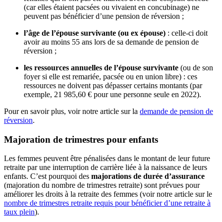
(car elles étaient pacsées ou vivaient en concubinage) ne
peuvent pas bénéficier d’une pension de réversion ;
l’âge de l’épouse survivante (ou ex épouse)
: celle-ci doit
avoir au moins 55 ans lors de sa demande de pension de
réversion ;
les ressources annuelles de l’épouse survivante
(ou de son
foyer si elle est remariée, pacsée ou en union libre) : ces
ressources ne doivent pas dépasser certains montants (par
exemple, 21 985,60 € pour une personne seule en 2022).
Pour en savoir plus, voir notre article sur la
demande de pension de
réversion
.
Majoration de trimestres pour enfants
Les femmes peuvent être pénalisées dans le montant de leur future
retraite par une interruption de carrière liée à la naissance de leurs
enfants. C’est pourquoi des
majorations de durée d’assurance
(majoration du nombre de trimestres retraite) sont prévues pour
améliorer les droits à la retraite des femmes (voir notre article sur le
nombre de trimestres retraite requis pour bénéficier d’une retraite à
taux plein
).