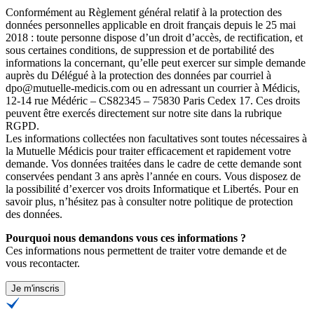
Conformément au Règlement général relatif à la protection des
données personnelles applicable en droit français depuis le 25 mai
2018 : toute personne dispose d’un droit d’accès, de rectification, et
sous certaines conditions, de suppression et de portabilité des
informations la concernant, qu’elle peut exercer sur simple demande
auprès du Délégué à la protection des données par courriel à
dpo@mutuelle-medicis.com ou en adressant un courrier à Médicis,
12-14 rue Médéric – CS82345 – 75830 Paris Cedex 17. Ces droits
peuvent être exercés directement sur notre site dans la rubrique
RGPD.
Les informations collectées non facultatives sont toutes nécessaires à
la Mutuelle Médicis pour traiter efficacement et rapidement votre
demande. Vos données traitées dans le cadre de cette demande sont
conservées pendant 3 ans après l’année en cours. Vous disposez de
la possibilité d’exercer vos droits Informatique et Libertés. Pour en
savoir plus, n’hésitez pas à consulter
notre politique de protection
des données
.
Pourquoi nous demandons vous ces informations ?
Ces informations nous permettent de traiter votre demande et de
vous recontacter.
Je m'inscris