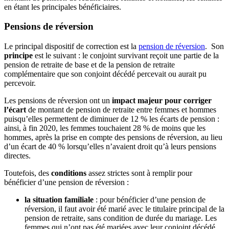
en étant les principales bénéficiaires.
Pensions de réversion
Le principal dispositif de correction est la
pension de réversion
. Son
principe
est le suivant : le conjoint survivant reçoit une partie de la
pension de retraite de base et de la pension de retraite
complémentaire que son conjoint décédé percevait ou aurait pu
percevoir.
Les pensions de réversion ont un
impact majeur pour corriger
l’écart
de montant de pension de retraite entre femmes et hommes
puisqu’elles permettent de diminuer de 12 % les écarts de pension :
ainsi, à fin 2020, les femmes touchaient 28 % de moins que les
hommes, après la prise en compte des pensions de réversion, au lieu
d’un écart de 40 % lorsqu’elles n’avaient droit qu’à leurs pensions
directes.
Toutefois, des
conditions
assez strictes sont à remplir pour
bénéficier d’une pension de réversion :
la situation familiale
: pour bénéficier d’une pension de
réversion, il faut avoir été marié avec le titulaire principal de la
pension de retraite, sans condition de durée du mariage. Les
femmes qui n’ont pas été mariées avec leur conjoint décédé