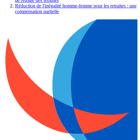
de retraite des femmes
Réduction de l'inégalité homme-femme pour les retraites : une
compensation partielle