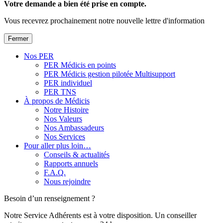
Votre demande a bien été prise en compte.
Vous recevrez prochainement notre nouvelle lettre d'information
Fermer
Nos PER
PER Médicis en points
PER Médicis gestion pilotée Multisupport
PER individuel
PER TNS
À propos de Médicis
Notre Histoire
Nos Valeurs
Nos Ambassadeurs
Nos Services
Pour aller plus loin…
Conseils & actualités
Rapports annuels
F.A.Q.
Nous rejoindre
Besoin d’un renseignement ?
Notre Service Adhérents est à votre disposition. Un conseiller