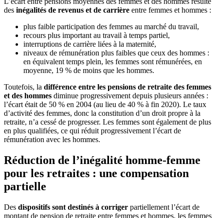
L’écart entre pensions moyennes des femmes et des hommes résulte
des
inégalités de revenus et de carrière
entre femmes et hommes :
plus faible participation des femmes au marché du travail,
recours plus important au travail à temps partiel,
interruptions de carrière liées à la maternité,
niveaux de rémunération plus faibles que ceux des hommes :
en équivalent temps plein, les femmes sont rémunérées, en
moyenne, 19 % de moins que les hommes.
Toutefois, la
différence entre les pensions de retraite des femmes
et des hommes
diminue progressivement depuis plusieurs années :
l’écart était de 50 % en 2004 (au lieu de 40 % à fin 2020). Le taux
d’activité des femmes, donc la constitution d’un droit propre à la
retraite, n’a cessé de progresser. Les femmes sont également de plus
en plus qualifiées, ce qui réduit progressivement l’écart de
rémunération avec les hommes.
Réduction de l’inégalité homme-femme
pour les retraites : une compensation
partielle
Des
dispositifs sont destinés à corriger
partiellement l’écart de
montant de pension de retraite entre femmes et hommes, les femmes