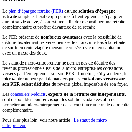
Le
plan d’épargne retraite (PER)
est une
solution d’épargne
retraite
simple et flexible qui permet à l’entrepreneur d’épargner
durant sa vie active, à son rythme, afin de se constituer une retraite
complémentaire et profiter davantage de sa retraite.
Le PER présente de
nombreux avantages
avec la possibilité de
déduire fiscalement les versements et le choix, une fois à la retraite,
de sortir en rente viagère mensuelle versée à vie ou en capital ou
avec un mixte des deux.
Le statut de micro-entrepreneur ne permet pas de déduire des
revenus professionnels issus de la micro-entreprise les cotisations
versées par l’entrepreneur sur son PER. Toutefois, s’il y a intérêt, le
micro-entrepreneur peut demander que les
cotisations versées sur
son PER soient déduites
du revenu global imposable de son foyer.
Les
conseillers Médicis
,
experts de la retraite des indépendants
,
sont disponibles pour envisager les solutions adaptées afin de
permettre au micro-entrepreneur de se constituer une rente de retraite
complémentaire.
Pour aller plus loin, voir notre article :
Le statut de micro-
entrepreneur