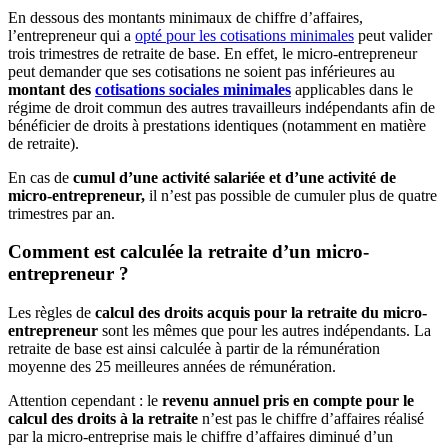
En dessous des montants minimaux de chiffre d’affaires,
l’entrepreneur qui a
opté pour les cotisations minimales
peut valider
trois trimestres de retraite de base. En effet, le micro-entrepreneur
peut demander que ses cotisations ne soient pas inférieures au
montant des
cotisations sociales minimales
applicables dans le
régime de droit commun des autres travailleurs indépendants afin de
bénéficier de droits à prestations identiques (notamment en matière
de retraite).
En cas de
cumul d’une activité salariée et d’une activité de
micro-entrepreneur,
il n’est pas possible de cumuler plus de quatre
trimestres par an.
Comment est calculée la retraite d’un micro-
entrepreneur ?
Les règles de
calcul des droits acquis pour la retraite du micro-
entrepreneur
sont les mêmes que pour les autres indépendants. La
retraite de base est ainsi calculée à partir de la rémunération
moyenne des 25 meilleures années de rémunération.
Attention cependant : le
revenu annuel pris en compte pour le
calcul des droits
à la retraite
n’est pas le chiffre d’affaires réalisé
par la micro-entreprise mais le chiffre d’affaires diminué d’un