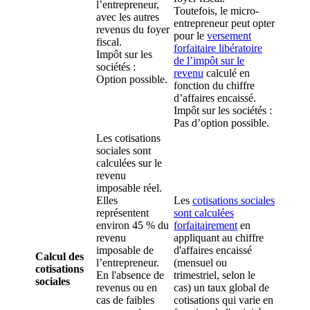
l’entrepreneur,
Toutefois, le micro-
avec les autres
entrepreneur peut opter
revenus du foyer
pour le
versement
fiscal.
forfaitaire libératoire
Impôt sur les
de l’impôt sur le
sociétés :
revenu
calculé en
Option possible.
fonction du chiffre
d’affaires encaissé.
Impôt sur les sociétés :
Pas d’option possible.
Les cotisations
sociales sont
calculées sur le
revenu
imposable réel.
Elles
Les
cotisations sociales
représentent
sont calculées
environ 45 % du
forfaitairement
en
revenu
appliquant au chiffre
imposable de
d'affaires encaissé
Calcul des
l’entrepreneur.
(mensuel ou
cotisations
En l'absence de
trimestriel, selon le
sociales
revenus ou en
cas) un taux global de
cas de faibles
cotisations qui varie en