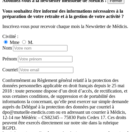
Abonnez-vous à la newsletter mensuelle de Médicis !
Fermer
Vous souhaitez être informé des informations nécessaires à la
préparation de votre retraite et à la gestion de votre activité ?
Inscrivez-vous pour recevoir chaque mois la Newsletter de Médicis.
Civilité :
Mme
M.
Nom
Prénom
Courriel
Conformément au Règlement général relatif à la protection des
données personnelles applicable en droit français depuis le 25 mai
2018 : toute personne dispose d’un droit d’accès, de rectification, et
sous certaines conditions, de suppression et de portabilité des
informations la concernant, qu’elle peut exercer sur simple demande
auprès du Délégué à la protection des données par courriel à
dpo@mutuelle-medicis.com ou en adressant un courrier à Médicis,
12-14 rue Médéric – CS82345 – 75830 Paris Cedex 17. Ces droits
peuvent être exercés directement sur notre site dans la rubrique
RGPD.