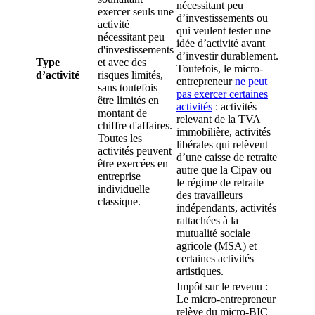
nécessitant peu
exercer seuls une
d’investissements ou
activité
qui veulent tester une
nécessitant peu
idée d’activité avant
d'investissements
d’investir durablement.
Type
et avec des
Toutefois, le micro-
d’activité
risques limités,
entrepreneur
ne peut
sans toutefois
pas exercer certaines
être limités en
ac
tivités
: activités
montant de
relevant de la TVA
chiffre d'affaires.
immobilière, activités
Toutes les
libérales qui relèvent
activités peuvent
d’une caisse de retraite
être exercées en
autre que la Cipav ou
entreprise
le régime de retraite
individuelle
des travailleurs
classique.
indépendants, activités
rattachées à la
mutualité sociale
agricole (MSA) et
certaines activités
artistiques.
Impôt sur le revenu :
Le micro-entrepreneur
relève du micro-BIC