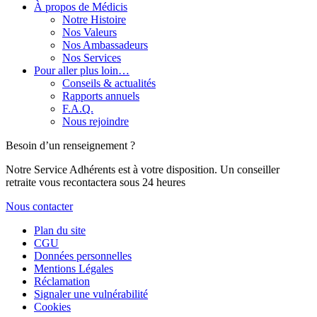
À propos de Médicis
Notre Histoire
Nos Valeurs
Nos Ambassadeurs
Nos Services
Pour aller plus loin…
Conseils & actualités
Rapports annuels
F.A.Q.
Nous rejoindre
Besoin d’un renseignement ?
Notre Service Adhérents est à votre disposition. Un conseiller
retraite vous recontactera sous 24 heures
Nous contacter
Plan du site
CGU
Données personnelles
Mentions Légales
Réclamation
Signaler une vulnérabilité
Cookies