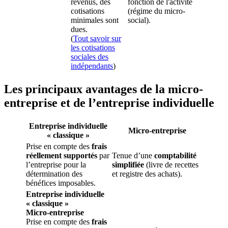
revenus, des
fonction de l'activité
cotisations
(régime du micro-
minimales sont
social).
dues.
(
Tout savoir sur
les cotisations
sociales des
indépendants
)
Les principaux avantages de la micro-
entreprise et de l’entreprise individuelle
Entreprise individuelle
Micro-entreprise
« classique »
Prise en compte des
frais
réellement supportés
par
Tenue d’une
comptabilité
l’entreprise pour la
simplifiée
(livre de recettes
détermination des
et registre des achats).
bénéfices imposables.
Entreprise individuelle
« classique »
Micro-entreprise
Prise en compte des
frais