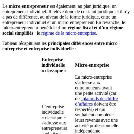
Le
micro-entrepreneur
est également, au plan juridique, un
entrepreneur individuel. Il relève donc de ce statut juridique et il n’y
a pas de différence, au niveau de la forme juridique, entre un
entrepreneur individuel et un micro-entrepreneur. En revanche, le
micro-entrepreneur bénéficie d’un
régime fiscal et d’un régime
social simplifiés
: le
régime de la micro-entreprise
.
Tableau récapitulant les
principales différences entre micro-
entreprise et entreprise individuelle
:
Entreprise
individuelle
Micro-entreprise
« classique »
La micro-entreprise
s’adresse aux
entrepreneurs ayant
une petite activité (car
des
plafonds de chiffre
d’affaires
doivent être
L’entreprise
respectés) et qui
individuelle
souhaitent compléter
« classique »
leurs revenus avec une
s'adresse aux
activité professionnelle
entrepreneurs
indépendante
souhaitant