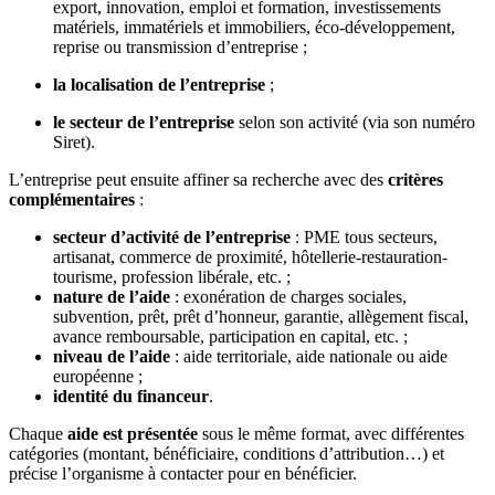
export, innovation, emploi et formation, investissements
matériels, immatériels et immobiliers, éco-développement,
reprise ou transmission d’entreprise ;
la localisation de l’entreprise
;
le secteur de l’entreprise
selon son activité (via son numéro
Siret).
L’entreprise peut ensuite affiner sa recherche avec des
critères
complémentaires
:
secteur d’activité de l’entreprise
: PME tous secteurs,
artisanat, commerce de proximité, hôtellerie-restauration-
tourisme, profession libérale, etc. ;
nature de l’aide
: exonération de charges sociales,
subvention, prêt, prêt d’honneur, garantie, allègement fiscal,
avance remboursable, participation en capital, etc. ;
niveau de l’aide
: aide territoriale, aide nationale ou aide
européenne ;
identité du financeur
.
Chaque
aide est présentée
sous le même format, avec différentes
catégories (montant, bénéficiaire, conditions d’attribution…) et
précise l’organisme à contacter pour en bénéficier.