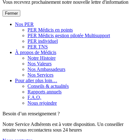
Vous recevrez prochainement notre nouvelle lettre d'information
Fermer
Nos PER
PER Médicis en points
PER Médicis gestion pilotée Multisupport
PER individuel
PER TNS
À propos de Médicis
Notre Histoire
Nos Valeurs
Nos Ambassadeurs
Nos Services
Pour aller plus loin…
Conseils & actualités
Rapports annuels
F.A.Q.
Nous rejoindre
Besoin d’un renseignement ?
Notre Service Adhérents est à votre disposition. Un conseiller
retraite vous recontactera sous 24 heures