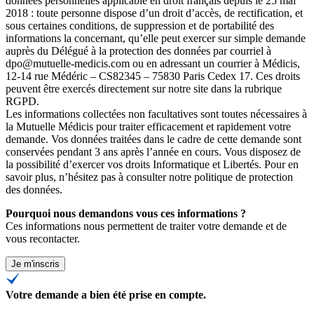
données personnelles applicable en droit français depuis le 25 mai
2018 : toute personne dispose d’un droit d’accès, de rectification, et
sous certaines conditions, de suppression et de portabilité des
informations la concernant, qu’elle peut exercer sur simple demande
auprès du Délégué à la protection des données par courriel à
dpo@mutuelle-medicis.com ou en adressant un courrier à Médicis,
12-14 rue Médéric – CS82345 – 75830 Paris Cedex 17. Ces droits
peuvent être exercés directement sur notre site dans la rubrique
RGPD.
Les informations collectées non facultatives sont toutes nécessaires à
la Mutuelle Médicis pour traiter efficacement et rapidement votre
demande. Vos données traitées dans le cadre de cette demande sont
conservées pendant 3 ans après l’année en cours. Vous disposez de
la possibilité d’exercer vos droits Informatique et Libertés. Pour en
savoir plus, n’hésitez pas à consulter
notre politique de protection
des données
.
Pourquoi nous demandons vous ces informations ?
Ces informations nous permettent de traiter votre demande et de
vous recontacter.
Je m'inscris
Votre demande a bien été prise en compte.