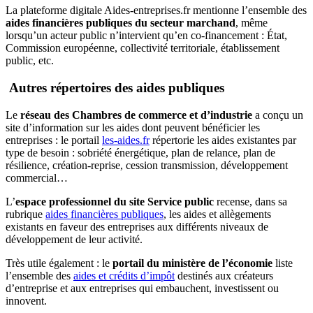
La plateforme digitale Aides-entreprises.fr mentionne l’ensemble des
aides financières publiques du secteur marchand
, même
lorsqu’un acteur public n’intervient qu’en co-financement : État,
Commission européenne, collectivité territoriale, établissement
public, etc.
Autres répertoires des aides publiques
Le
réseau des Chambres de commerce et d’industrie
a conçu un
site d’information sur les aides dont peuvent bénéficier les
entreprises : le portail
les-aides.fr
répertorie les aides existantes par
type de besoin : sobriété énergétique, plan de relance, plan de
résilience, création-reprise, cession transmission, développement
commercial…
L’
espace
professionnel du site Service public
recense, dans sa
rubrique
aides financières publiques
, les aides et allègements
existants en faveur des entreprises aux différents niveaux de
développement de leur activité.
Très utile également : le
portail du ministère de l’économie
liste
l’ensemble des
aides et crédits d’impôt
destinés aux créateurs
d’entreprise et aux entreprises qui embauchent, investissent ou
innovent.