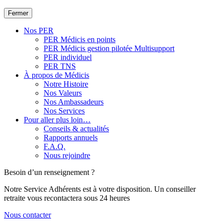
Fermer
Nos PER
PER Médicis en points
PER Médicis gestion pilotée Multisupport
PER individuel
PER TNS
À propos de Médicis
Notre Histoire
Nos Valeurs
Nos Ambassadeurs
Nos Services
Pour aller plus loin…
Conseils & actualités
Rapports annuels
F.A.Q.
Nous rejoindre
Besoin d’un renseignement ?
Notre Service Adhérents est à votre disposition. Un conseiller
retraite vous recontactera sous 24 heures
Nous contacter