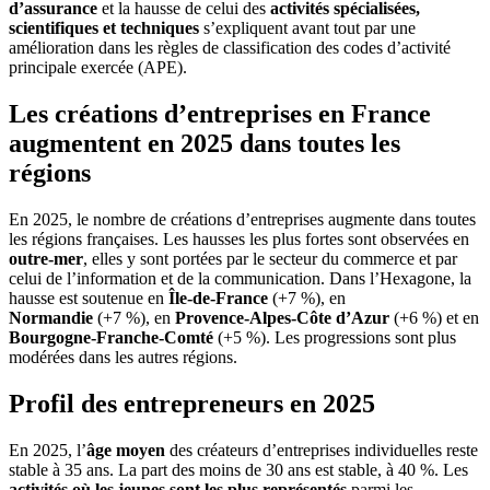
d’assurance
et la hausse de celui des
activités spécialisées,
scientifiques et techniques
s’expliquent avant tout par une
amélioration dans les règles de classification des codes d’activité
principale exercée (APE).
Les créations d’entreprises en France
augmentent en 2025 dans toutes les
régions
En 2025, le nombre de créations d’entreprises augmente dans toutes
les régions françaises. Les hausses les plus fortes sont observées en
outre‑mer
, elles y sont portées par le secteur du commerce et par
celui de l’information et de la communication. Dans l’Hexagone, la
hausse est soutenue en
Île
‑de‑France
(+7 %), en
Normandie
(+7 %), en
Provence
‑Alpes‑Côte d’Azur
(+6 %) et en
Bourgogne
‑Franche‑Comté
(+5 %). Les progressions sont plus
modérées dans les autres régions.
Profil des entrepreneurs en 2025
En 2025, l’
âge moyen
des créateurs d’entreprises individuelles reste
stable à 35 ans. La part des moins de 30 ans est stable, à 40 %. Les
activités où les jeunes sont les plus représentés
parmi les