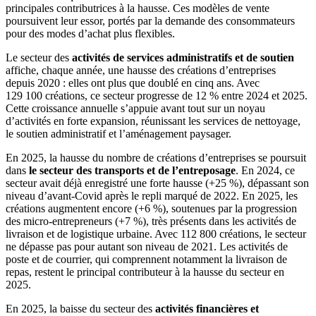
principales contributrices à la hausse. Ces modèles de vente
poursuivent leur essor, portés par la demande des consommateurs
pour des modes d’achat plus flexibles.
Le secteur des
activités de services administratifs et de soutien
affiche, chaque année, une hausse des créations d’entreprises
depuis 2020 : elles ont plus que doublé en cinq ans. Avec
129 100 créations, ce secteur progresse de 12 % entre 2024 et 2025.
Cette croissance annuelle s’appuie avant tout sur un noyau
d’activités en forte expansion, réunissant les services de nettoyage,
le soutien administratif et l’aménagement paysager.
En 2025, la hausse du nombre de créations d’entreprises se poursuit
dans
le secteur des transports et de l’entreposage
. En 2024, ce
secteur avait déjà enregistré une forte hausse (+25 %), dépassant son
niveau d’avant‑Covid après le repli marqué de 2022. En 2025, les
créations augmentent encore (+6 %), soutenues par la progression
des micro‑entrepreneurs (+7 %), très présents dans les activités de
livraison et de logistique urbaine. Avec 112 800 créations, le secteur
ne dépasse pas pour autant son niveau de 2021. Les activités de
poste et de courrier, qui comprennent notamment la livraison de
repas, restent le principal contributeur à la hausse du secteur en
2025.
En 2025, la baisse du secteur des
activités financières et