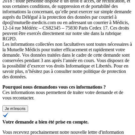
2018 : toute personne dispose d’un droit d’accès, de rectification, et
sous certaines conditions, de suppression et de portabilité des
informations la concernant, qu’elle peut exercer sur simple demande
auprès du Délégué à la protection des données par courriel à
dpo@mutuelle-medicis.com ou en adressant un courrier à Médicis,
12-14 rue Médéric – CS82345 – 75830 Paris Cedex 17. Ces droits
peuvent être exercés directement sur notre site dans la rubrique
RGPD.
Les informations collectées non facultatives sont toutes nécessaires à
la Mutuelle Médicis pour traiter efficacement et rapidement votre
demande. Vos données traitées dans le cadre de cette demande sont
conservées pendant 3 ans après l’année en cours. Vous disposez de
la possibilité d’exercer vos droits Informatique et Libertés. Pour en
savoir plus, n’hésitez pas à consulter
notre politique de protection
des données
.
Pourquoi nous demandons vous ces informations ?
Ces informations nous permettent de traiter votre demande et de
vous recontacter.
Je m'inscris
Votre demande a bien été prise en compte.
Vous recevrez prochainement notre nouvelle lettre d'information