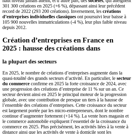
haut niveau jamais atteint, et d’autre part, des
sociétés
, qui atteignent
301 300 créations en 2025 (+6 %), dépassant ainsi leur précédent
record de 2022 (293 200 créations). Inversement, les
créations
d’entreprises individuelles classiques
ont poursuivi leur baisse à
105 900 nouvelles immatriculations (-4 %), leur plus faible niveau
depuis 2012.
Création d’entreprises
en France
en
2025 : hausse des créations dans
la plupart des secteurs
En 2025, le nombre de créations d’entreprises augmente dans la
quasi-totalité des grands secteurs d’activité. En particulier, le
secteur
du commerce
confirme en 2025 la forte croissance de 2024, avec
une progression des créations d’entreprise de 11 % sur un an. Ce
secteur devient ainsi en 2025 le principal moteur de la progression
globale, avec une contribution de presque un tiers à la hausse de
l’ensemble des créations d’entreprises. Cette croissance du secteur
est largement portée par les micro‑entrepreneurs, dont le nombre
continue d’augmenter fortement (+14 %). La vente hors magasin et
le commerce automobile expliquent l’essentiel de la croissance du
commerce en 2025. Plus précisément, les activités liées à la vente à
distance ainsi que les activités de vente à domicile sont les