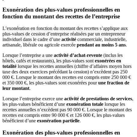
Exonération des plus-values professionnelles en
fonction du montant des recettes de l’entreprise
L’exonération en fonction du montant des recettes s’applique aux
plus-values de cession d’entreprise réalisées par un entrepreneur
individuel dans le cadre d’une
activité
commerciale, industrielle,
artisanale, libérale ou agricole exercée
pendant au moins 5 ans
.
Lorsque l’entreprise a une
activité d’achat-revente
(inclus les
hôtels, cafés et restaurants), les plus-values sont
exonérées en
totalité
lorsque les recettes annuelles (chiffre d’affaires moyen hors
taxe des deux exercices précédant la cession) n’excèdent pas 250
000 €. Lorsque le montant des recettes est compris entre 250 000 €
et 350 000 €, les plus-values sont exonérées pour
une fraction de
leur montant
.
Lorsque l’entreprise exerce une
activité de prestations de services
,
les plus-values bénéficient d’une
exonération totale
lorsque les
recettes annuelles n’excèdent pas 90 000 €. Lorsque le montant des
recettes est compris entre 90 000 € et 126 000 €, les plus-values
bénéficient d’une
exonération partielle
.
Exonération des plus-values professionnelles en