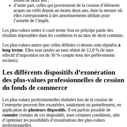
moins de deux ans ;
d’autre part, celles qui proviennent de la cession d’éléments
acquis ou créés depuis au moins deux ans, dans la mesure où
elles correspondent à des amortissements déduits pour
l’assiette de l’impôt.
Les plus-values nettes à court terme font en principe partie des
résultats imposables dans les conditions et au taux de droit commun.
Les plus-values autres que celles définies ci-dessus sont réputées
à
long terme
. Elles sont taxées au taux réduit de 12,8 % (le taux
effectif d’imposition est de 30 % compte tenu des prélèvements
sociaux).
Les différents dispositifs d’exonération
des plus-values professionnelles de cession
du fonds de commerce
Les plus-values professionnelles réalisées lors de la cession de
l’entreprise peuvent être exonérées, totalement ou partiellement, en
application de
plusieurs dispositifs
. Il est parfois possible de
cumuler
certains de ces dispositifs, sous certaines conditions, afin
d’optimiser les possibilités d’exonérations des plus-values
professionnelles.