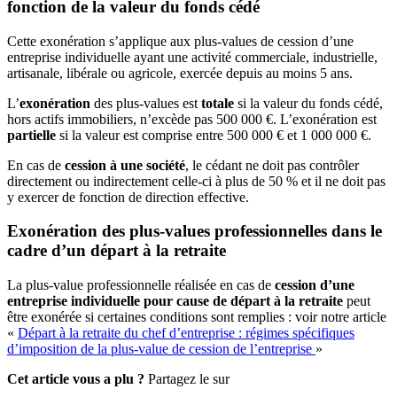
fonction de la valeur du fonds cédé
Cette exonération s’applique aux plus-values de cession d’une
entreprise individuelle ayant une activité commerciale, industrielle,
artisanale, libérale ou agricole, exercée depuis au moins 5 ans.
L’
exonération
des plus-values est
totale
si la valeur du fonds cédé,
hors actifs immobiliers, n’excède pas 500 000 €. L’exonération est
partielle
si la valeur est comprise entre 500 000 € et 1 000 000 €.
En cas de
cession à une société
, le cédant ne doit pas contrôler
directement ou indirectement celle-ci à plus de 50 % et il ne doit pas
y exercer de fonction de direction effective.
Exonération des plus-values professionnelles dans le
cadre d’un départ à la retraite
La plus-value professionnelle réalisée en cas de
cession d’une
entreprise individuelle pour cause de départ à la retraite
peut
être exonérée si certaines conditions sont remplies : voir notre article
«
Départ à la retraite du chef d’entreprise : régimes spécifiques
d’imposition de la plus-value de cession de l’entreprise
»
Cet article vous a plu ?
Partagez le sur