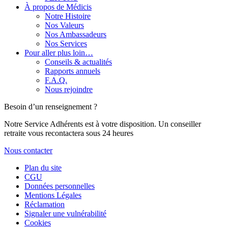
À propos de Médicis
Notre Histoire
Nos Valeurs
Nos Ambassadeurs
Nos Services
Pour aller plus loin…
Conseils & actualités
Rapports annuels
F.A.Q.
Nous rejoindre
Besoin d’un renseignement ?
Notre Service Adhérents est à votre disposition. Un conseiller
retraite vous recontactera sous 24 heures
Nous contacter
Plan du site
CGU
Données personnelles
Mentions Légales
Réclamation
Signaler une vulnérabilité
Cookies