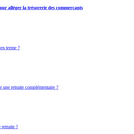
our alléger la trésorerie des commerçants
yen terme ?
er une retraite complémentaire ?
retraite ?