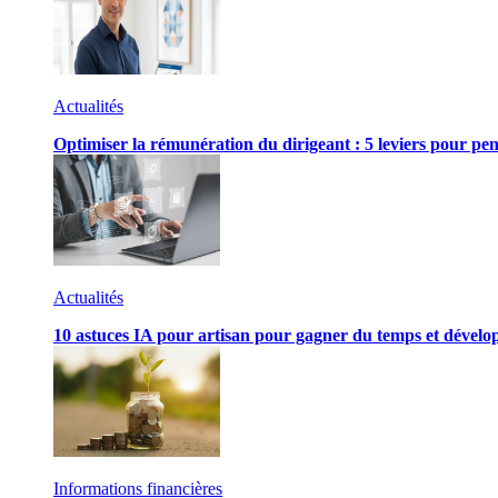
Actualités
Optimiser la rémunération du dirigeant : 5 leviers pour pen
Actualités
10 astuces IA pour artisan pour gagner du temps et développ
Informations financières