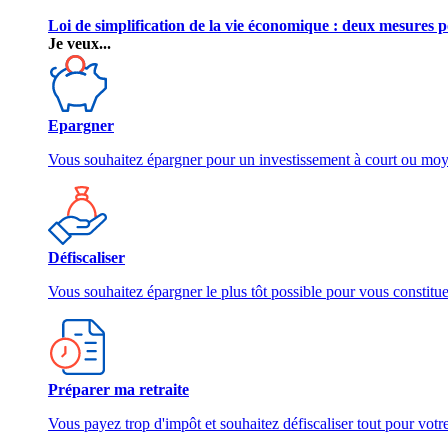
Loi de simplification de la vie économique : deux mesures p
Je veux...
Epargner
Vous souhaitez épargner pour un investissement à court ou mo
Défiscaliser
Vous souhaitez épargner le plus tôt possible pour vous constitu
Préparer ma retraite
Vous payez trop d'impôt et souhaitez défiscaliser tout pour votre 