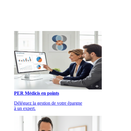
PER Médicis en points
Déléguez la gestion de votre épargne
à un expert.