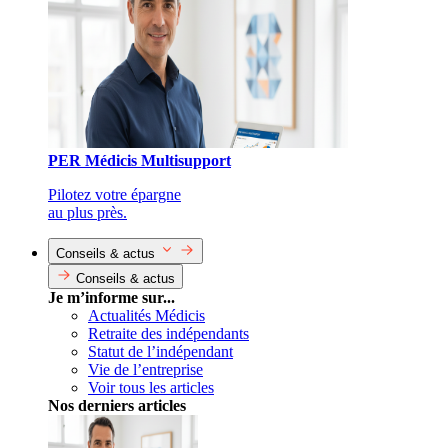
PER Médicis Multisupport
Pilotez votre épargne
au plus près.
Conseils & actus
Conseils & actus
Je m’informe sur...
Actualités Médicis
Retraite des indépendants
Statut de l’indépendant
Vie de l’entreprise
Voir tous les articles
Nos derniers articles