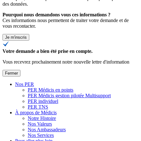
des données
.
Pourquoi nous demandons vous ces informations ?
Ces informations nous permettent de traiter votre demande et de
vous recontacter.
Je m'inscris
Votre demande a bien été prise en compte.
Vous recevrez prochainement notre nouvelle lettre d'information
Fermer
Nos PER
PER Médicis en points
PER Médicis gestion pilotée Multisupport
PER individuel
PER TNS
À propos de Médicis
Notre Histoire
Nos Valeurs
Nos Ambassadeurs
Nos Services
Pour aller plus loin…