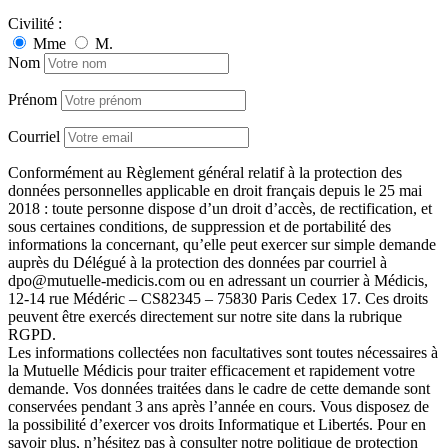
Civilité :
Mme
M.
Nom
Prénom
Courriel
Conformément au Règlement général relatif à la protection des
données personnelles applicable en droit français depuis le 25 mai
2018 : toute personne dispose d’un droit d’accès, de rectification, et
sous certaines conditions, de suppression et de portabilité des
informations la concernant, qu’elle peut exercer sur simple demande
auprès du Délégué à la protection des données par courriel à
dpo@mutuelle-medicis.com ou en adressant un courrier à Médicis,
12-14 rue Médéric – CS82345 – 75830 Paris Cedex 17. Ces droits
peuvent être exercés directement sur notre site dans la rubrique
RGPD.
Les informations collectées non facultatives sont toutes nécessaires à
la Mutuelle Médicis pour traiter efficacement et rapidement votre
demande. Vos données traitées dans le cadre de cette demande sont
conservées pendant 3 ans après l’année en cours. Vous disposez de
la possibilité d’exercer vos droits Informatique et Libertés. Pour en
savoir plus, n’hésitez pas à consulter
notre politique de protection