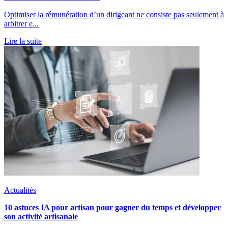
Optimiser la rémunération d’un dirigeant ne consiste pas seulement à
arbitrer e...
Lire la suite
Actualités
10 astuces IA pour artisan pour gagner du temps et développer
son activité artisanale