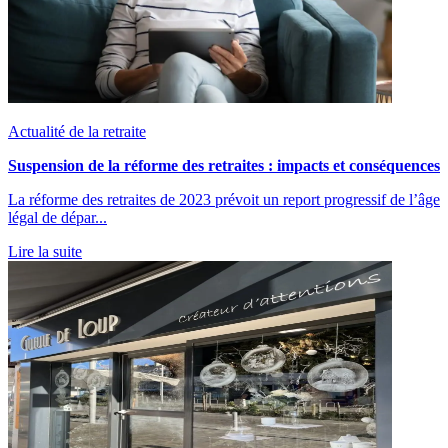
Actualité de la retraite
Suspension de la réforme des retraites : impacts et conséquences
La réforme des retraites de 2023 prévoit un report progressif de l’âge
légal de dépar...
Lire la suite