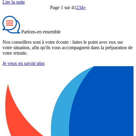
Lire la suite
Page 1 sur 4
1
2
3
4
»
Parlons-en ensemble
Nos conseillers sont à votre écoute : faites le point avec eux sur
votre situation, afin qu'ils vous accompagnent dans la préparation de
votre retraite.
Je veux en savoir plus