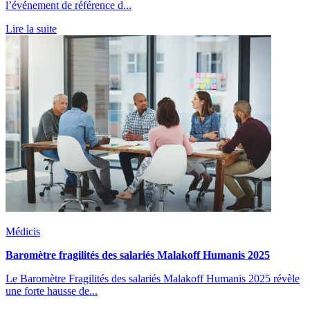
l’événement de référence d...
Lire la suite
Médicis
Baromètre fragilités des salariés Malakoff Humanis 2025
Le Baromètre Fragilités des salariés Malakoff Humanis 2025 révèle
une forte hausse de...