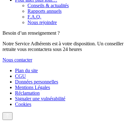
Conseils & actualités
Rapports annuels
F.A.Q.
Nous rejoindre
Besoin d’un renseignement ?
Notre Service Adhérents est à votre disposition. Un conseiller
retraite vous recontactera sous 24 heures
Nous contacter
Plan du site
CGU
Données personnelles
Mentions Légales
Réclamation
Signaler une vulnérabilité
Cookies