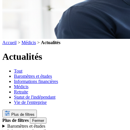
Accueil
>
Médicis
>
Actualités
Actualités
Tout
Baromètres et études
Informations financières
Médicis
Retraite
Statut de l'indépendant
Vie de l'entreprise
Plus de filtres
Plus de filtres
Fermer
Baromètres et études