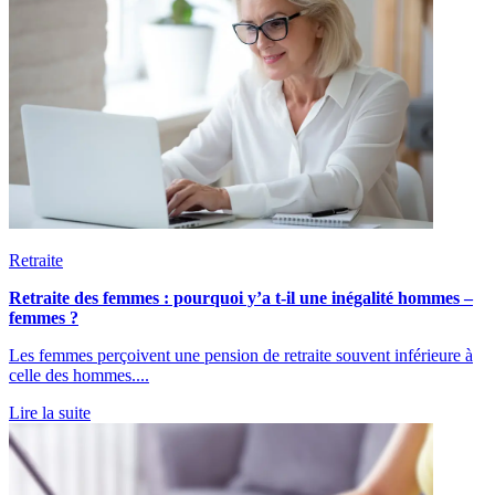
Retraite
Retraite des femmes : pourquoi y’a t-il une inégalité hommes –
femmes ?
Les femmes perçoivent une pension de retraite souvent inférieure à
celle des hommes....
Lire la suite