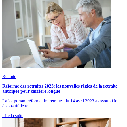
Retraite
Réforme des retraites 2023: les nouvelles règles de la retraite
anticipée pour carrière longue
La loi portant réforme des retraites du 14 avril 2023 a assoupli le
dispositif de ret...
Lire la suite