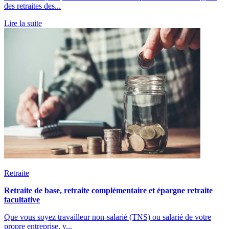
des retraites des...
Lire la suite
Retraite
Retraite de base, retraite complémentaire et épargne retraite
facultative
Que vous soyez travailleur non-salarié (TNS) ou salarié de votre
propre entreprise, v...