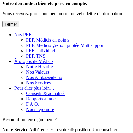
Votre demande a bien été prise en compte.
Vous recevrez prochainement notre nouvelle lettre d'information
Fermer
Nos PER
PER Médicis en points
PER Médicis gestion pilotée Multisupport
PER individuel
PER TNS
À propos de Médicis
Notre Histoire
Nos Valeurs
Nos Ambassadeurs
Nos Services
Pour aller plus loin…
Conseils & actualités
Rapports annuels
F.A.Q.
Nous rejoindre
Besoin d’un renseignement ?
Notre Service Adhérents est à votre disposition. Un conseiller