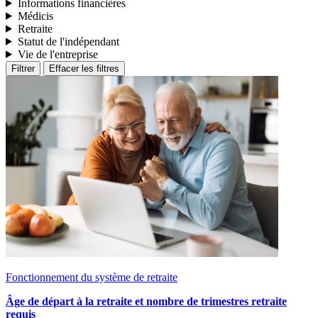
Informations financières
Médicis
Retraite
Statut de l'indépendant
Vie de l'entreprise
Filtrer
Effacer les filtres
Fonctionnement du système de retraite
Âge de départ à la retraite et nombre de trimestres retraite
requis