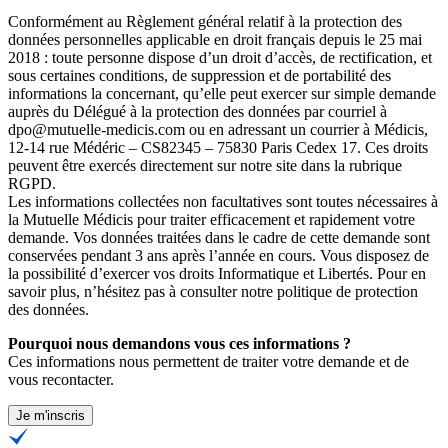
Conformément au Règlement général relatif à la protection des
données personnelles applicable en droit français depuis le 25 mai
2018 : toute personne dispose d’un droit d’accès, de rectification, et
sous certaines conditions, de suppression et de portabilité des
informations la concernant, qu’elle peut exercer sur simple demande
auprès du Délégué à la protection des données par courriel à
dpo@mutuelle-medicis.com ou en adressant un courrier à Médicis,
12-14 rue Médéric – CS82345 – 75830 Paris Cedex 17. Ces droits
peuvent être exercés directement sur notre site dans la rubrique
RGPD.
Les informations collectées non facultatives sont toutes nécessaires à
la Mutuelle Médicis pour traiter efficacement et rapidement votre
demande. Vos données traitées dans le cadre de cette demande sont
conservées pendant 3 ans après l’année en cours. Vous disposez de
la possibilité d’exercer vos droits Informatique et Libertés. Pour en
savoir plus, n’hésitez pas à consulter
notre politique de protection
des données
.
Pourquoi nous demandons vous ces informations ?
Ces informations nous permettent de traiter votre demande et de
vous recontacter.
Je m'inscris