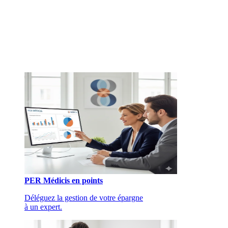
PER Médicis en points
Déléguez la gestion de votre épargne
à un expert.