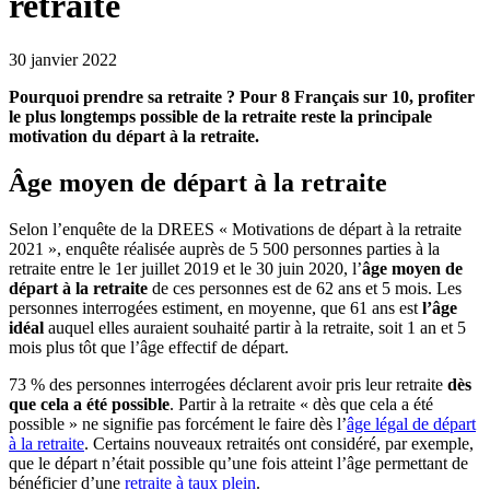
retraite
30 janvier 2022
Pourquoi prendre sa retraite ? Pour 8 Français sur 10, profiter
le plus longtemps possible de la retraite reste la principale
motivation du départ à la retraite.
Âge moyen de départ à la retraite
Selon l’enquête de la DREES « Motivations de départ à la retraite
2021 », enquête réalisée auprès de 5 500 personnes parties à la
retraite entre le 1
er
juillet 2019 et le 30 juin 2020, l’
âge
moyen de
départ à la retraite
de ces personnes est de 62 ans et 5 mois. Les
personnes interrogées estiment, en moyenne, que 61 ans est
l’âge
idéal
auquel elles auraient souhaité partir à la retraite, soit 1 an et 5
mois plus tôt que l’âge effectif de départ.
73 % des personnes interrogées déclarent avoir pris leur retraite
dès
que cela a été possible
. Partir à la retraite « dès que cela a été
possible » ne signifie pas forcément le faire dès l’
âge légal de départ
à la retraite
. Certains nouveaux retraités ont considéré, par exemple,
que le départ n’était possible qu’une fois atteint l’âge permettant de
bénéficier d’une
retraite à taux plein
.