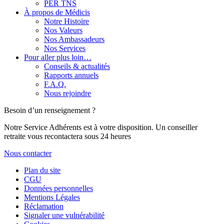
PER TNS
À propos de Médicis
Notre Histoire
Nos Valeurs
Nos Ambassadeurs
Nos Services
Pour aller plus loin…
Conseils & actualités
Rapports annuels
F.A.Q.
Nous rejoindre
Besoin d’un renseignement ?
Notre Service Adhérents est à votre disposition. Un conseiller
retraite vous recontactera sous 24 heures
Nous contacter
Plan du site
CGU
Données personnelles
Mentions Légales
Réclamation
Signaler une vulnérabilité