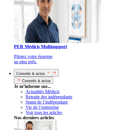
PER Médicis Multisupport
Pilotez votre épargne
au plus près.
Conseils & actus
Conseils & actus
Je m’informe sur...
Actualités Médicis
Retraite des indépendants
Statut de l’indépendant
Vie de l’entreprise
Voir tous les articles
Nos derniers articles