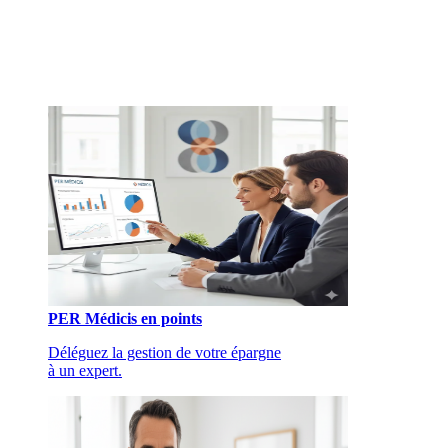
PER Médicis en points
Déléguez la gestion de votre épargne
à un expert.