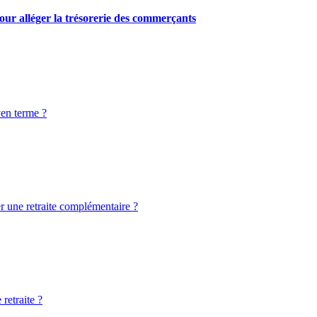
our alléger la trésorerie des commerçants
yen terme ?
er une retraite complémentaire ?
retraite ?