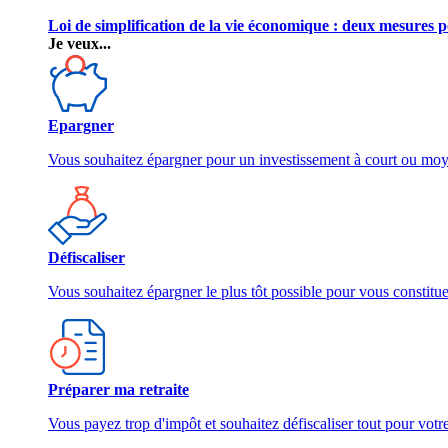
Loi de simplification de la vie économique : deux mesures p
Je veux...
Epargner
Vous souhaitez épargner pour un investissement à court ou mo
Défiscaliser
Vous souhaitez épargner le plus tôt possible pour vous constitu
Préparer ma retraite
Vous payez trop d'impôt et souhaitez défiscaliser tout pour votre 