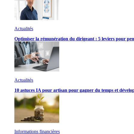
Actualités
Optimiser la rémunération du dirigeant : 5 leviers pour pen
Actualités
10 astuces IA pour artisan pour gagner du temps et développ
Informations financières