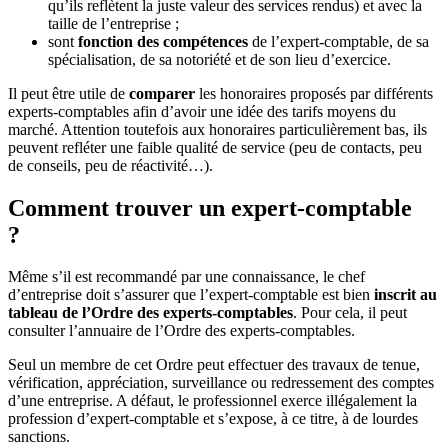
qu’ils reflètent la juste valeur des services rendus) et avec la
taille de l’entreprise ;
sont
fonction des compétences
de l’expert-comptable, de sa
spécialisation, de sa notoriété et de son lieu d’exercice.
Il peut être utile de
comparer
les honoraires proposés par différents
experts-comptables afin d’avoir une idée des tarifs moyens du
marché. Attention toutefois aux honoraires particulièrement bas, ils
peuvent refléter une faible qualité de service (peu de contacts, peu
de conseils, peu de réactivité…).
Comment trouver un expert-comptable
?
Même s’il est recommandé par une connaissance, le chef
d’entreprise doit s’assurer que l’expert-comptable est bien
inscrit au
tableau de l’Ordre des experts-comptables
. Pour cela, il peut
consulter l’annuaire de l’Ordre des experts-comptables.
Seul un membre de cet Ordre peut effectuer des travaux de tenue,
vérification, appréciation, surveillance ou redressement des comptes
d’une entreprise. A défaut, le professionnel exerce illégalement la
profession d’expert-comptable et s’expose, à ce titre, à de lourdes
sanctions.