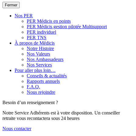
Fermer
Nos PER
PER Médicis en points
PER Médicis gestion pilotée Multisupport
PER individuel
PER TNS
À propos de Médicis
Notre Histoire
Nos Valeurs
Nos Ambassadeurs
Nos Services
Pour aller plus loin…
Conseils & actualités
Rapports annuels
F.A.Q.
Nous rejoindre
Besoin d’un renseignement ?
Notre Service Adhérents est à votre disposition. Un conseiller
retraite vous recontactera sous 24 heures
Nous contacter