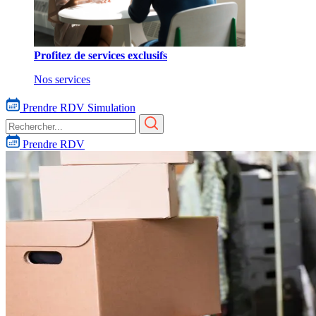
Profitez de services exclusifs
Nos services
Prendre RDV
Simulation
Prendre RDV