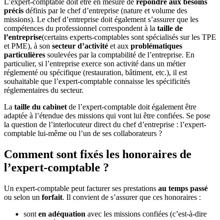
L’expert-comptable doit être en mesure de
répondre aux besoins
précis
définis par le chef d’entreprise (nature et volume des
missions). Le chef d’entreprise doit également s’assurer que les
compétences du professionnel correspondent à la
taille de
l’entreprise
(certains experts-comptables sont spécialisés sur les TPE
et PME), à son
secteur d’activité
et aux
problématiques
particulières
soulevées par la comptabilité de l’entreprise. En
particulier, si l’entreprise exerce son activité dans un métier
réglementé ou spécifique (restauration, bâtiment, etc.), il est
souhaitable que l’expert-comptable connaisse les spécificités
réglementaires du secteur.
La
taille du cabinet
de l’expert-comptable doit également être
adaptée à l’étendue des missions qui vont lui être confiées. Se pose
la question de l’interlocuteur direct du chef d’entreprise : l’expert-
comptable lui-même ou l’un de ses collaborateurs ?
Comment sont fixés les honoraires de
l’expert-comptable ?
Un expert-comptable peut facturer ses prestations
au temps passé
ou selon un
forfait
. Il convient de s’assurer que ces honoraires :
sont
en adéquation
avec les missions confiées (c’est-à-dire