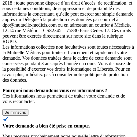
2018 : toute personne dispose d’un droit d’accès, de rectification, et
sous certaines conditions, de suppression et de portabilité des
informations la concernant, qu’elle peut exercer sur simple demande
auprès du Délégué à la protection des données par courriel à
dpo@mutuelle-medicis.com ou en adressant un courrier à Médicis,
12-14 rue Médéric – CS82345 – 75830 Paris Cedex 17. Ces droits
peuvent être exercés directement sur notre site dans la rubrique
RGPD.
Les informations collectées non facultatives sont toutes nécessaires à
la Mutuelle Médicis pour traiter efficacement et rapidement votre
demande. Vos données traitées dans le cadre de cette demande sont
conservées pendant 3 ans après l’année en cours. Vous disposez de
la possibilité d’exercer vos droits Informatique et Libertés. Pour en
savoir plus, n’hésitez pas à consulter
notre politique de protection
des données
.
Pourquoi nous demandons vous ces informations ?
Ces informations nous permettent de traiter votre demande et de
vous recontacter.
Je m'inscris
Votre demande a bien été prise en compte.
Vous recevrez prochainement notre nouvelle lettre d'information