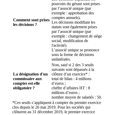
pouvoirs du gérant sont prises
par l’associé unique (par
exemple : approbation des
comptes annuels).
Comment sont prises
Les décisions modifiant les
les décisions ?
statuts sont également prises
par l’associé unique (par
exemple : changement de siège
social, modification de
l'activité).
L’associé unique se prononce
sous la forme de décisions
unilatérales.
Non, sauf si 2 des 3 seuils
suivants sont dépassés à la
La désignation d'un
clôture d’un exercice* :
commissaire aux
total de bilan : 4 millions
comptes est-elle
d’euros ;
obligatoire ?
chiffre d’affaires HT : 8
millions d’euros ;
nombre moyen de salariés : 50.
*Ces seuils s’appliquent à compter du premier exercice
clos depuis le 26 mai 2019. Pour les sociétés qui
clôturent au 31 décembre 2019, le premier exercice