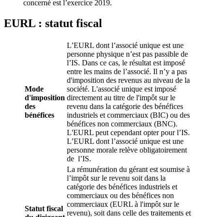
concerné est l’exercice 2019.
EURL : statut fiscal
L’EURL dont l’associé unique est une
personne physique n’est pas passible de
l’IS. Dans ce cas, le résultat est imposé
entre les mains de l’associé. Il n’y a pas
d'imposition des revenus au niveau de la
Mode
société. L'associé unique est imposé
d'imposition
directement au titre de l'impôt sur le
des
revenu dans la catégorie des bénéfices
bénéfices
industriels et commerciaux (BIC) ou des
bénéfices non commerciaux (BNC).
L'EURL peut cependant opter pour l’IS.
L’EURL dont l’associé unique est une
personne morale relève obligatoirement
de l’IS.
La rémunération du gérant est soumise à
l’impôt sur le revenu soit dans la
catégorie des bénéfices industriels et
commerciaux ou des bénéfices non
commerciaux (EURL à l'impôt sur le
Statut fiscal
revenu), soit dans celle des traitements et