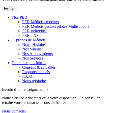
Fermer
Nos PER
PER Médicis en points
PER Médicis gestion pilotée Multisupport
PER individuel
PER TNS
À propos de Médicis
Notre Histoire
Nos Valeurs
Nos Ambassadeurs
Nos Services
Pour aller plus loin…
Conseils & actualités
Rapports annuels
F.A.Q.
Nous rejoindre
Besoin d’un renseignement ?
Notre Service Adhérents est à votre disposition. Un conseiller
retraite vous recontactera sous 24 heures
Nous contacter