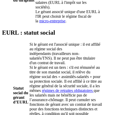
du dirigeant
salaires (EURL à l'impôt sur les
sociétés).
Le gérant associé unique d'une EURL à
l'IR peut choisir le régime fiscal de
la
micro-entreprise
.
EURL : statut social
Si le gérant est l'associé unique : il est affilié
au régime social des
indépendants (travailleurs non-
salariés/TNS). Il ne peut pas être titulaire
d'un contrat de travail.
Si le gérant est un tiers : s'il est rémunéré au
titre de son mandat social, il relève du
régime social des « assimilés-salariés » pour
sa protection sociale. Il est affilié à ce titre au
régime général de la sécurité sociale, il a les
Statut
mêmes
régimes de retraites obligatoires
que
social du
les salariés mais ne bénéficie pas de
gérant
l’assurance-chômage. Il peut cumuler ses
d’EURL
fonctions de gérant avec un contrat de travail
pour des fonctions techniques distinctes et
réelles, à condition qu'il soit possible