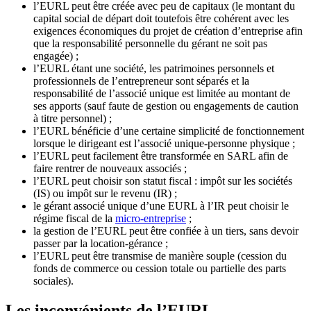
l’EURL peut être créée avec peu de capitaux (le montant du
capital social de départ doit toutefois être cohérent avec les
exigences économiques du projet de création d’entreprise afin
que la responsabilité personnelle du gérant ne soit pas
engagée) ;
l’EURL étant une société, les patrimoines personnels et
professionnels de l’entrepreneur sont séparés et la
responsabilité de l’associé unique est limitée au montant de
ses apports (sauf faute de gestion ou engagements de caution
à titre personnel) ;
l’EURL bénéficie d’une certaine simplicité de fonctionnement
lorsque le dirigeant est l’associé unique-personne physique ;
l’EURL peut facilement être transformée en SARL afin de
faire rentrer de nouveaux associés ;
l’EURL peut choisir son statut fiscal : impôt sur les sociétés
(IS) ou impôt sur le revenu (IR) ;
le gérant associé unique d’une EURL à l’IR peut choisir le
régime fiscal de la
micro-entreprise
;
la gestion de l’EURL peut être confiée à un tiers, sans devoir
passer par la location-gérance ;
l’EURL peut être transmise de manière souple (cession du
fonds de commerce ou cession totale ou partielle des parts
sociales).
Les inconvénients de l’EURL