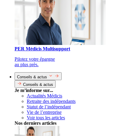
PER Médicis Multisupport
Pilotez votre épargne
au plus près.
Conseils & actus
Conseils & actus
Je m’informe sur...
Actualités Médicis
Retraite des indépendants
Statut de l’indépendant
Vie de l’entreprise
Voir tous les articles
Nos derniers articles