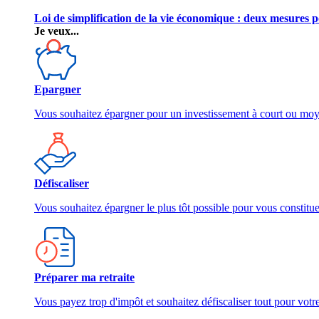
Loi de simplification de la vie économique : deux mesures p
Je veux...
Epargner
Vous souhaitez épargner pour un investissement à court ou mo
Défiscaliser
Vous souhaitez épargner le plus tôt possible pour vous constitu
Préparer ma retraite
Vous payez trop d'impôt et souhaitez défiscaliser tout pour votre 