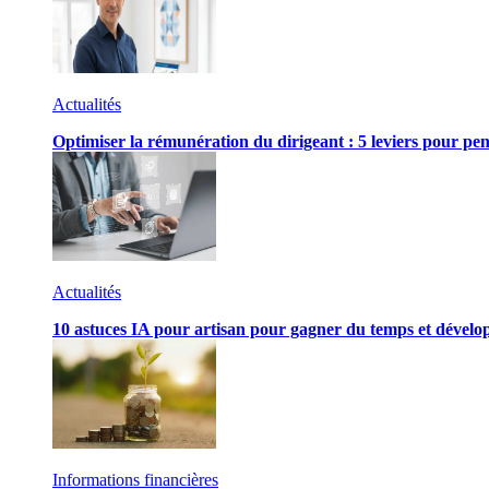
Actualités
Optimiser la rémunération du dirigeant : 5 leviers pour pen
Actualités
10 astuces IA pour artisan pour gagner du temps et développ
Informations financières