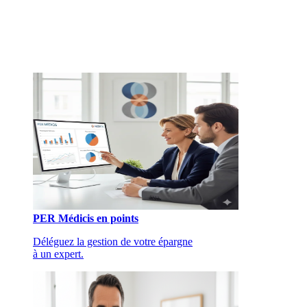
PER Médicis en points
Déléguez la gestion de votre épargne
à un expert.