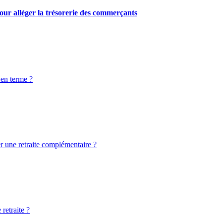
our alléger la trésorerie des commerçants
yen terme ?
er une retraite complémentaire ?
retraite ?